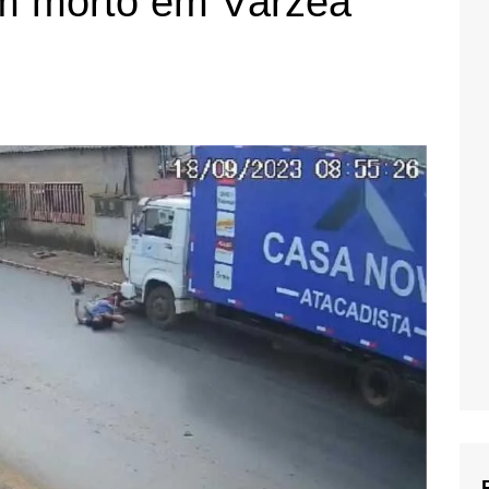
 morto em Várzea