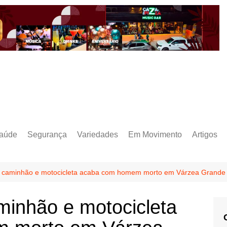
aúde
Segurança
Variedades
Em Movimento
Artigos
e caminhão e motocicleta acaba com homem morto em Várzea Grande
minhão e motocicleta