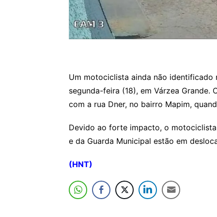
Um motociclista ainda não identificad
segunda-feira (18), em Várzea Grande.
com a rua Dner, no bairro Mapim, quando
Devido ao forte impacto, o motociclista
e da Guarda Municipal estão em desloca
(HNT)