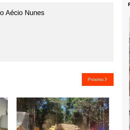
do Aécio Nunes
Próximo