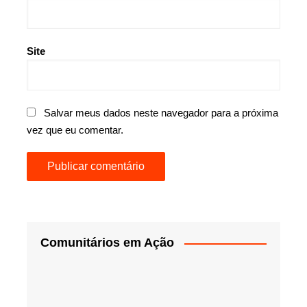
Site
Salvar meus dados neste navegador para a próxima
vez que eu comentar.
Comunitários em Ação