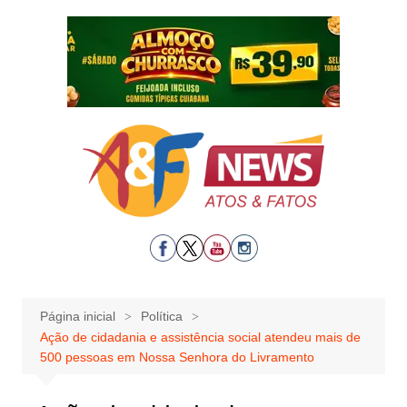
Ir
para
o
conteúdo
Página inicial
Política
Ação de cidadania e assistência social atendeu mais de
500 pessoas em Nossa Senhora do Livramento