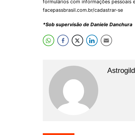
formulários com informações pessoais e 
facepassbrasil.com.br/cadastrar-se
*Sob supervisão de Daniele Danchura
Astrogil