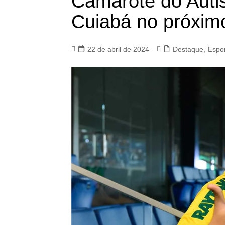
Camarote do Autis
Cuiabá no próxim
22 de abril de 2024
Destaque
,
Espo