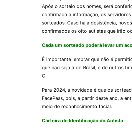
Após o sorteio dos nomes, será conferi
confirmada a informação, os servidore
sorteados. Caso haja desistência, novos
confirmados os oito autistas que irão o
Cada um sorteado poderá levar um a
É importante lembrar que não é permiti
que não seja a do Brasil, e de outros t
C.
Para 2024, a novidade é que os sortead
FacePass, pois, a partir deste ano, a en
meio de reconhecimento facial.
Carteira de Identificação do Autista