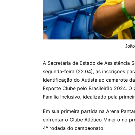
João
A Secretaria de Estado de Assistência S
segunda-feira (22.04), as inscrições pa
Identificação do Autista ao camarote d
Esporte Clube pelo Brasileirão 2024. O
Família Inclusivo, idealizado pela prime
Em sua primeira partida na Arena Pantan
enfrentar o Clube Atlético Mineiro no p
4ª rodada do campeonato.