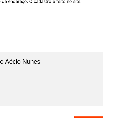
de endereço. O cadastro é feito no site:
do Aécio Nunes