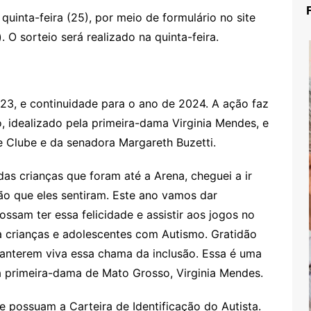
quinta-feira (25), por meio de formulário no site
). O sorteio será realizado na quinta-feira.
023, e continuidade para o ano de 2024. A ação faz
, idealizado pela primeira-dama Virginia Mendes, e
 Clube e da senadora Margareth Buzetti.
as crianças que foram até a Arena, cheguei a ir
ão que eles sentiram. Este ano vamos dar
ssam ter essa felicidade e assistir aos jogos no
 crianças e adolescentes com Autismo. Gratidão
 manterem viva essa chama da inclusão. Essa é uma
 a primeira-dama de Mato Grosso, Virginia Mendes.
 possuam a Carteira de Identificação do Autista.