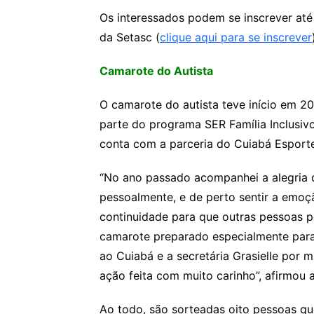
Os interessados podem se inscrever até 
da Setasc (
clique aqui para se inscrever
Camarote do Autista
O camarote do autista teve início em 2
parte do programa SER Família Inclusivo
conta com a parceria do Cuiabá Esporte
“No ano passado acompanhei a alegria d
pessoalmente, e de perto sentir a emoç
continuidade para que outras pessoas po
camarote preparado especialmente para
ao Cuiabá e a secretária Grasielle por
ação feita com muito carinho”, afirmou
Ao todo, são sorteadas oito pessoas que