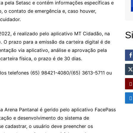
a pela Setasc e contém informações específicas e
o, o contato de emergência e, caso houver,
cuidador.
S
022, é realizado pelo aplicativo MT Cidadão, na
). O prazo para a emissão da carteira digital é de
ntação via aplicativo, análise e aprovação pela
arteira física, o prazo é de 30 dias.
los telefones (65) 98421-4080/(65) 3613-5711 ou
a Arena Pantanal é gerido pelo aplicativo FacePass
ntação e desenvolvimento do sistema de
se cadastrar, o usuário deve preencher os