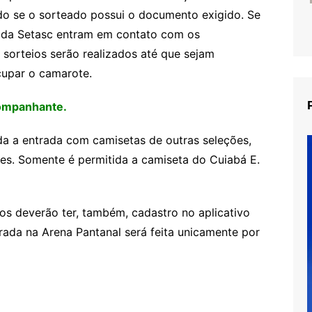
do se o sorteado possui o documento exigido. Se
s da Setasc entram em contato com os
 sorteios serão realizados até que sejam
cupar o camarote.
companhante.
da a entrada com camisetas de outras seleções,
imes. Somente é permitida a camiseta do Cuiabá E.
os deverão ter, também, cadastro no aplicativo
trada na Arena Pantanal será feita unicamente por