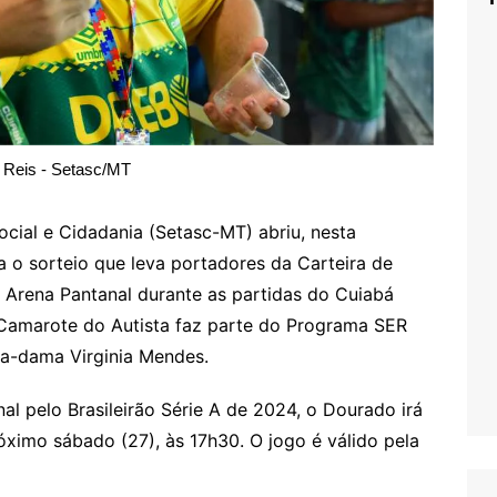
 Reis - Setasc/MT
ocial e Cidadania (Setasc-MT) abriu, nesta
ra o sorteio que leva portadores da Carteira de
a Arena Pantanal durante as partidas do Cuiabá
 Camarote do Autista faz parte do Programa SER
ira-dama Virginia Mendes.
al pelo Brasileirão Série A de 2024, o Dourado irá
róximo sábado (27), às 17h30. O jogo é válido pela