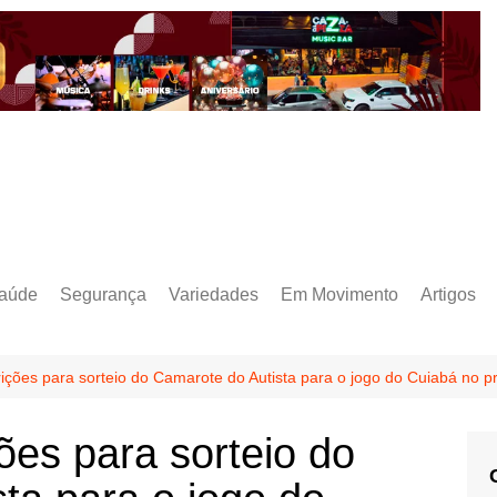
aúde
Segurança
Variedades
Em Movimento
Artigos
rições para sorteio do Camarote do Autista para o jogo do Cuiabá no 
ões para sorteio do