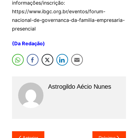
informações/inscrição:
https://www.ibgc.org.br/eventos/forum-
nacional-de-governanca-da-familia-empresaria-
presencial
(Da Redação)
Astrogildo Aécio Nunes
Navegação
Anterior
Próximo