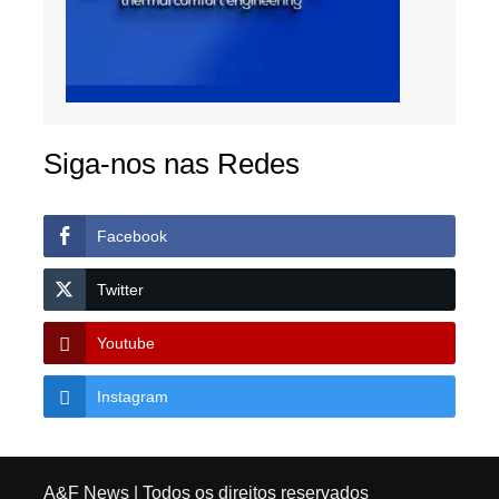
Siga-nos nas Redes
Facebook
Twitter
Youtube
Instagram
A&F News
| Todos os direitos reservados