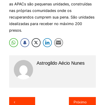
as APACs são pequenas unidades, construídas
nas próprias comunidades onde os
recuperandos cumprem sua pena. São unidades
idealizadas para receber no máximo 200
presos.
Astrogildo Aécio Nunes
Navegação
Próximo