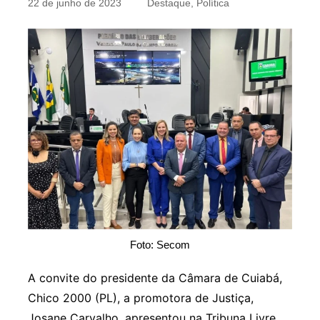
22 de junho de 2023
Destaque
,
Política
Foto: Secom
A convite do presidente da Câmara de Cuiabá,
Chico 2000 (PL), a promotora de Justiça,
Josane Carvalho, apresentou na Tribuna Livre,