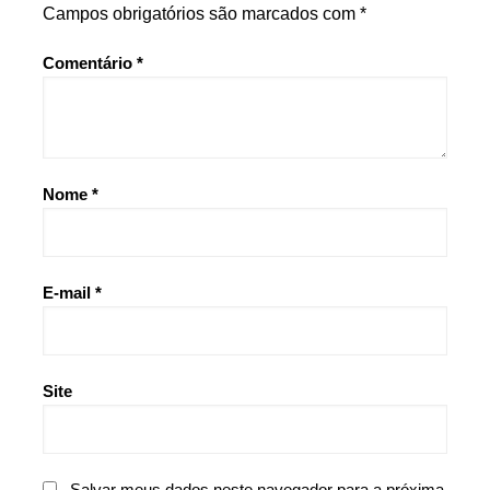
Campos obrigatórios são marcados com
*
Comentário
*
Nome
*
E-mail
*
Site
Salvar meus dados neste navegador para a próxima