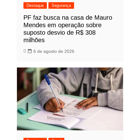
Destaque
Segurança
PF faz busca na casa de Mauro
Mendes em operação sobre
suposto desvio de R$ 308
milhões
6 de agosto de 2026