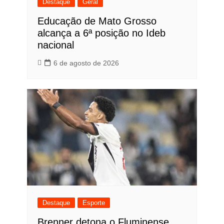
Destaque
Geral
Educação de Mato Grosso
alcança a 6ª posição no Ideb
nacional
6 de agosto de 2026
Destaque
Esporte
Brenner detona o Fluminense.