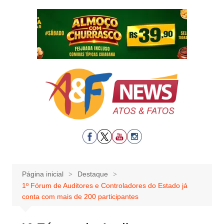
Ir
para
o
conteúdo
Página inicial
Destaque
1º Fórum de Auditores e Controladores do Estado já
conta com mais de 200 participantes