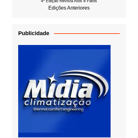
4ª Edição Revista Atos e Fatos
Edições Anteriores
Publicidade